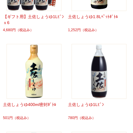
【ギフト用】土佐しょうゆ1Lﾋﾞﾝ
土佐しょうゆ1.8Lﾍﾟｯﾄﾎﾞﾄﾙ
ｘ6
4,680円
（税込み）
1,252円
（税込み）
土佐しょうゆ400ml密封ﾎﾞﾄﾙ
土佐しょうゆ1Lﾋﾞﾝ
501円
（税込み）
780円
（税込み）