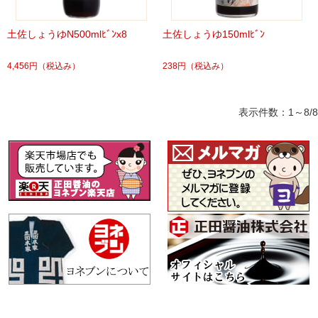
土佐しょうゆN500mlﾋﾞﾝx8
土佐しょうゆ150mlﾋﾞﾝ
4,456円
（税込み）
238円
（税込み）
表示件数：1～8/8