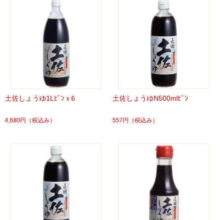
土佐しょうゆ1Lﾋﾞﾝｘ6
土佐しょうゆN500mlﾋﾞﾝ
4,680円
（税込み）
557円
（税込み）