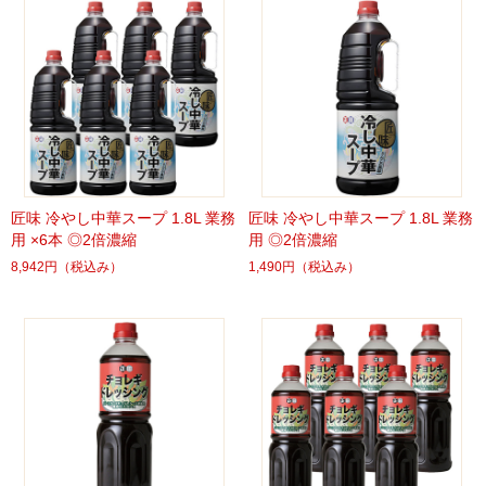
匠味 冷やし中華スープ 1.8L 業務
匠味 冷やし中華スープ 1.8L 業務
用 ×6本 ◎2倍濃縮
用 ◎2倍濃縮
8,942円
（税込み）
1,490円
（税込み）