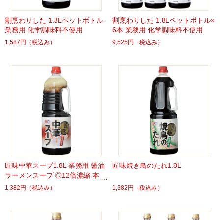
割烹わりした 1.8Lペットボトル
割烹わりした 1.8Lペットボトル×
業務用 化学調味料不使用
6本 業務用 化学調味料不使用
1,587円
（税込み）
9,525円
（税込み）
匠味中華スープ1.8L 業務用 醤油
匠味焼き鳥のたれ1.8L
ラーメンスープ ◎12倍濃縮 本品
27ml+湯300ml
1,382円
（税込み）
1,382円
（税込み）