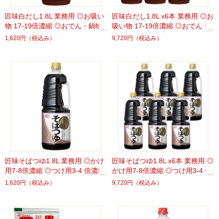
匠味白だし1.8L 業務用 ◎お吸い
匠味白だし1.8L x6本 業務用 ◎お
物 17-19倍濃縮 ◎おでん・鍋物
吸い物 17-19倍濃縮 ◎おでん・
10-11倍濃縮
鍋物 10-11倍濃縮
1,620円
（税込み）
9,720円
（税込み）
匠味そばつゆ1.8L 業務用 ◎かけ
匠味そばつゆ1.8L x6本 業務用 ◎
用7-8倍濃縮 ◎つけ用3-4 倍濃縮
かけ用7-8倍濃縮 ◎つけ用3-4 倍
濃縮
1,620円
（税込み）
9,720円
（税込み）