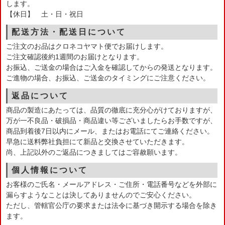
します。
【休日】 土・日・祝日
配送方法・配送日について
ご注文のお品はクロネコヤマト便でお届けします。
ご注文確認後約1週間のお届けとなります。
お振込、ご送金の場合はご入金を確認してからの発送となります。
ご進物の場合、お振込、ご送金のタイミングにご注意ください。
返品について
商品の製造にあたっては、品質の徹底に充分心がけておりますが、
万が一不良品・破損品・商品違い等ございましたらお手数ですが、
商品到着後7日以内にメール、またはお電話にてご連絡ください。
早急に送料弊社負担にて新品と交換させていただきます。
尚、上記以外のご返品につきましてはご容赦願います。
個人情報について
お客様のご氏名・メールアドレス・ご住所・電話番号などを外部に
漏らすようなことは決してありませんのでご安心ください。
ただし、管轄官公庁の要求または法令に基づき開示する場合を除き
ます。