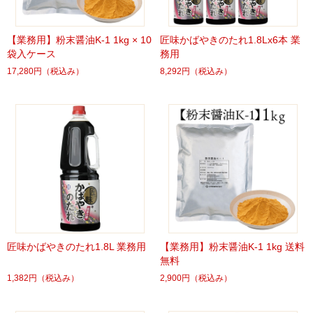
【業務用】粉末醤油K-1 1kg × 10
匠味かばやきのたれ1.8Lx6本 業
袋入ケース
務用
17,280円
（税込み）
8,292円
（税込み）
匠味かばやきのたれ1.8L 業務用
【業務用】粉末醤油K-1 1kg 送料
無料
1,382円
（税込み）
2,900円
（税込み）